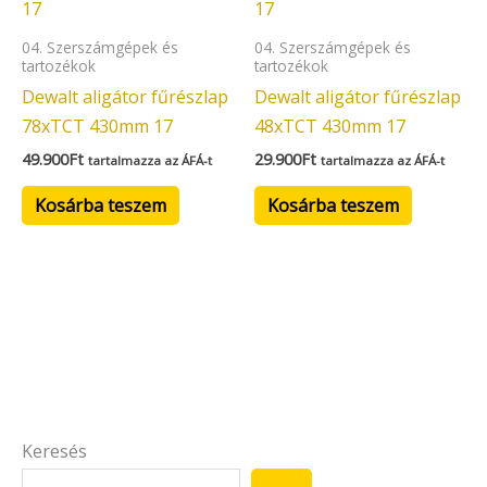
04. Szerszámgépek és
04. Szerszámgépek és
tartozékok
tartozékok
Dewalt aligátor fűrészlap
Dewalt aligátor fűrészlap
78xTCT 430mm 17
48xTCT 430mm 17
49.900
Ft
29.900
Ft
tartalmazza az ÁFÁ-t
tartalmazza az ÁFÁ-t
Kosárba teszem
Kosárba teszem
Keresés