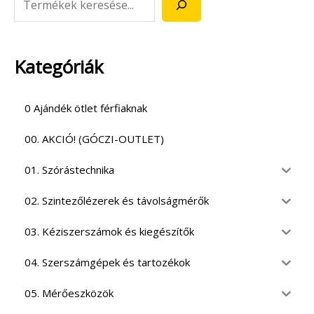
Kategóriák
0 Ajándék ötlet férfiaknak
00. AKCIÓ! (GÓCZI-OUTLET)
01. Szórástechnika
02. Szintezőlézerek és távolságmérők
03. Kéziszerszámok és kiegészítők
04. Szerszámgépek és tartozékok
05. Mérőeszközök