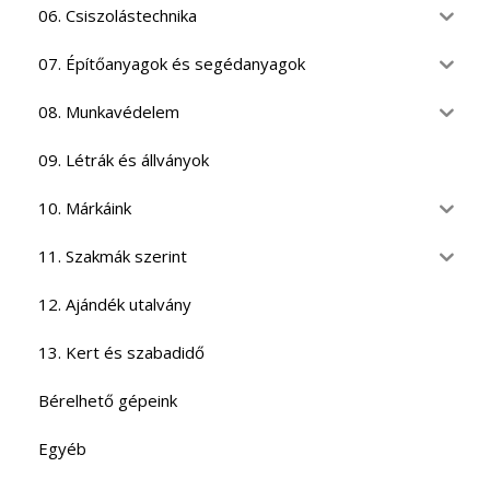
06. Csiszolástechnika
07. Építőanyagok és segédanyagok
08. Munkavédelem
09. Létrák és állványok
10. Márkáink
11. Szakmák szerint
12. Ajándék utalvány
13. Kert és szabadidő
Bérelhető gépeink
Egyéb