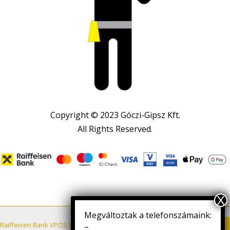
Copyright © 2023 Góczi-Gipsz Kft.
All Rights Reserved.
Megváltoztak a telefonszámaink:
Letöltés
Raiffeisen Bank VPOS VÁSÁRLÓI TÁJÉKOZTATÓ
–