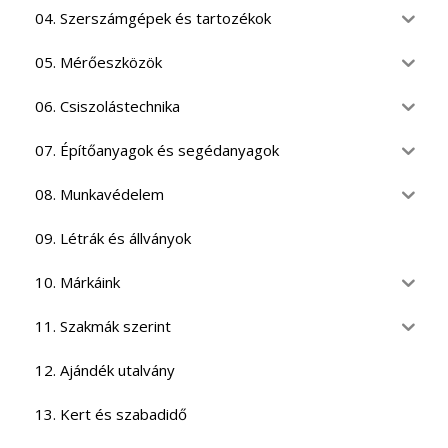
04. Szerszámgépek és tartozékok
05. Mérőeszközök
06. Csiszolástechnika
07. Építőanyagok és segédanyagok
08. Munkavédelem
09. Létrák és állványok
10. Márkáink
11. Szakmák szerint
12. Ajándék utalvány
13. Kert és szabadidő