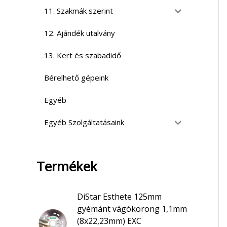
11. Szakmák szerint
12. Ajándék utalvány
13. Kert és szabadidő
Bérelhető gépeink
Egyéb
Egyéb Szolgáltatásaink
Termékek
DiStar Esthete 125mm
gyémánt vágókorong 1,1mm
(8x22,23mm) EXC