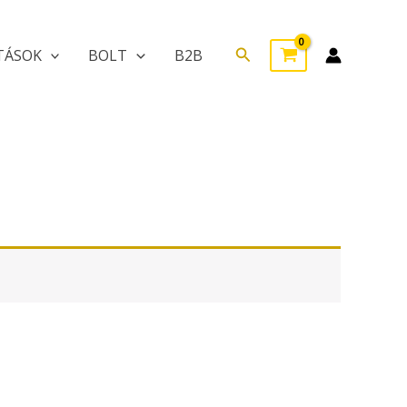
Search
TÁSOK
BOLT
B2B