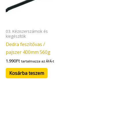
03. Kéziszerszámok és
kiegészítők
Dedra feszítővas /
pajszer 400mm 560g
1.990
Ft
tartalmazza az ÁFÁ-t
Kosárba teszem