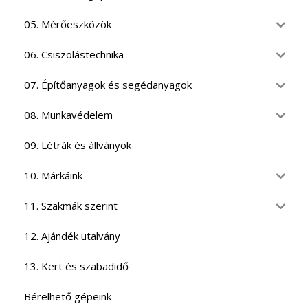
05. Mérőeszközök
06. Csiszolástechnika
07. Építőanyagok és segédanyagok
08. Munkavédelem
09. Létrák és állványok
10. Márkáink
11. Szakmák szerint
12. Ajándék utalvány
13. Kert és szabadidő
Bérelhető gépeink