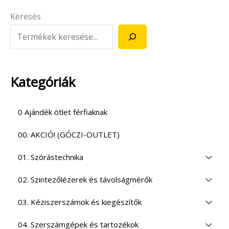
Keresés
Kategóriák
0 Ajándék ötlet férfiaknak
00. AKCIÓ! (GÓCZI-OUTLET)
01. Szórástechnika
02. Szintezőlézerek és távolságmérők
03. Kéziszerszámok és kiegészítők
04. Szerszámgépek és tartozékok