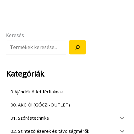
Keresés
Kategóriák
0 Ajándék ötlet férfiaknak
00. AKCIÓ! (GÓCZI-OUTLET)
01. Szórástechnika
02. Szintezőlézerek és távolságmérők