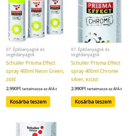
07. Építőanyagok és
07. Építőanyagok és
segédanyagok
segédanyagok
Schuller Prisma Effect
Schuller Prisma Effect
spray 400ml Neon Green,
spray 400ml Chrome
zöld
silver, ezüst
2.990
Ft
2.990
Ft
tartalmazza az ÁFÁ-t
tartalmazza az ÁFÁ-t
Kosárba teszem
Kosárba teszem