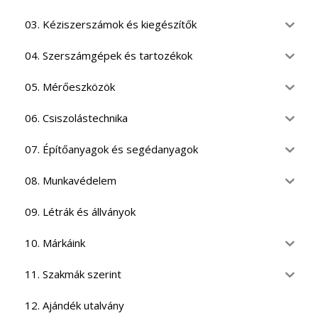
03. Kéziszerszámok és kiegészítők
04. Szerszámgépek és tartozékok
05. Mérőeszközök
06. Csiszolástechnika
07. Építőanyagok és segédanyagok
08. Munkavédelem
09. Létrák és állványok
10. Márkáink
11. Szakmák szerint
12. Ajándék utalvány