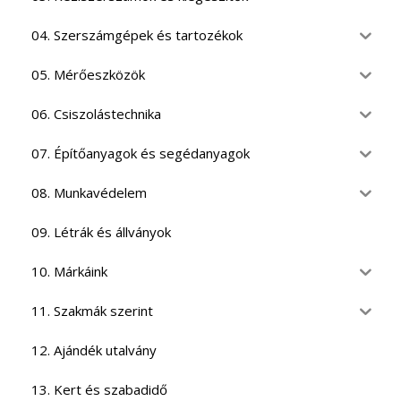
04. Szerszámgépek és tartozékok
05. Mérőeszközök
06. Csiszolástechnika
07. Építőanyagok és segédanyagok
08. Munkavédelem
09. Létrák és állványok
10. Márkáink
11. Szakmák szerint
12. Ajándék utalvány
13. Kert és szabadidő