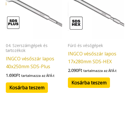
04. Szerszámgépek és
Fúró és vésőgépek
tartozékok
INGCO vésőszár lapos
INGCO vésőszár lapos
17x280mm SDS-HEX
40x250mm SDS-Plus
2.090
Ft
tartalmazza az ÁFÁ-t
1.690
Ft
tartalmazza az ÁFÁ-t
Kosárba teszem
Kosárba teszem