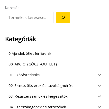
Keresés
Kategóriák
0 Ajándék ötlet férfiaknak
00. AKCIÓ! (GÓCZI-OUTLET)
01. Szórástechnika
02. Szintezőlézerek és távolságmérők
03. Kéziszerszámok és kiegészítők
04. Szerszámgépek és tartozékok