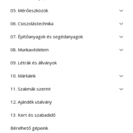
05. Mérőeszközök
06. Csiszolástechnika
07. Építőanyagok és segédanyagok
08. Munkavédelem
09. Létrák és állványok
10. Márkáink
11. Szakmák szerint
12. Ajándék utalvány
13. Kert és szabadidő
Bérelhető gépeink