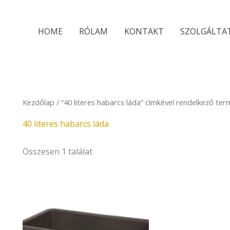
HOME
RÓLAM
KONTAKT
SZOLGÁLTA
Kezdőlap
/ “40 literes habarcs láda” címkével rendelkező te
40 literes habarcs láda
Összesen 1 találat