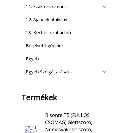
11. Szakmák szerint
12. Ajándék utalvány
13. Kert és szabadidő
Bérelhető gépeink
Egyéb
Egyéb Szolgáltatásaink
Termékek
Bisonte T5 (FULLOS
CSOMAG) Glettszóró,
Nemesvakolat szóró,