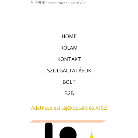
5.790
Ft
É
tartalmazza az ÁFÁ-t
s
r
:
t
0
é
/
k
5
e
l
HOME
é
s
:
RÓLAM
0
/
KONTAKT
5
SZOLGÁLTATÁSOK
BOLT
B2B
Adatkezelési tájékoztató és ÁFSZ