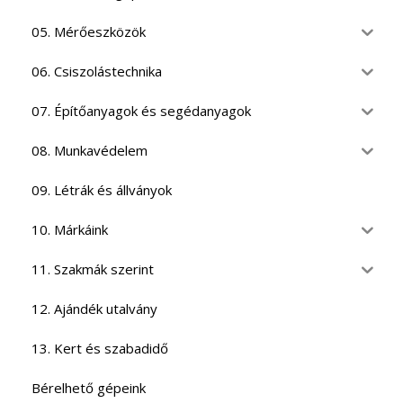
05. Mérőeszközök
06. Csiszolástechnika
07. Építőanyagok és segédanyagok
08. Munkavédelem
09. Létrák és állványok
10. Márkáink
11. Szakmák szerint
12. Ajándék utalvány
13. Kert és szabadidő
Bérelhető gépeink