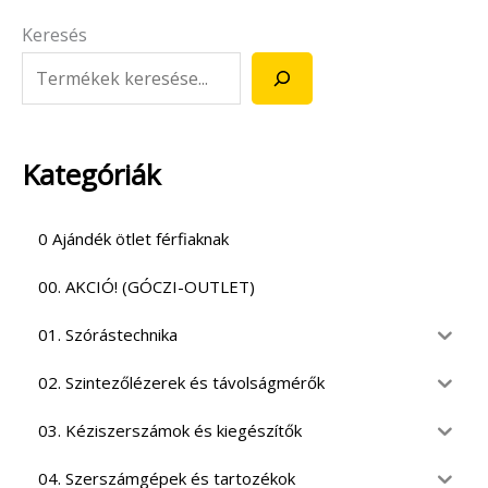
Keresés
Kategóriák
0 Ajándék ötlet férfiaknak
00. AKCIÓ! (GÓCZI-OUTLET)
01. Szórástechnika
02. Szintezőlézerek és távolságmérők
03. Kéziszerszámok és kiegészítők
04. Szerszámgépek és tartozékok