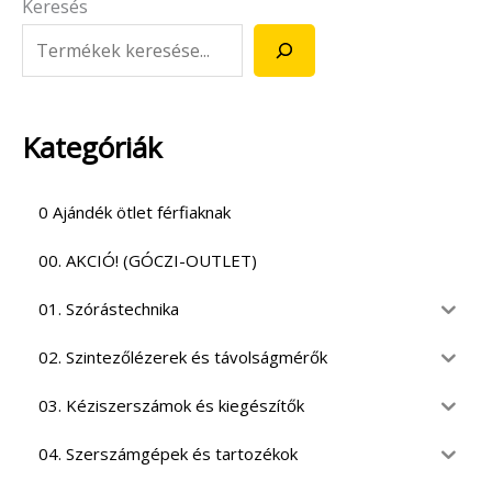
Keresés
Kategóriák
0 Ajándék ötlet férfiaknak
00. AKCIÓ! (GÓCZI-OUTLET)
01. Szórástechnika
02. Szintezőlézerek és távolságmérők
03. Kéziszerszámok és kiegészítők
04. Szerszámgépek és tartozékok