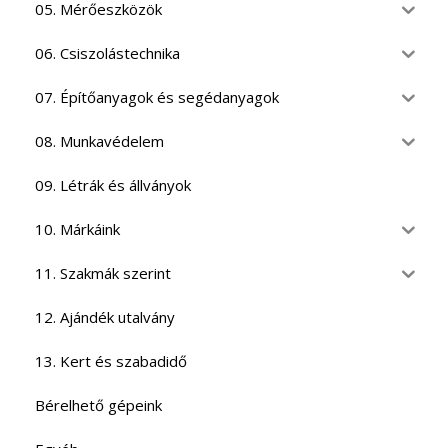
05. Mérőeszközök
06. Csiszolástechnika
07. Építőanyagok és segédanyagok
08. Munkavédelem
09. Létrák és állványok
10. Márkáink
11. Szakmák szerint
12. Ajándék utalvány
13. Kert és szabadidő
Bérelhető gépeink