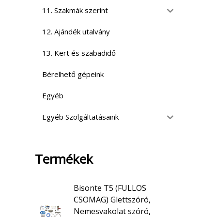
11. Szakmák szerint
12. Ajándék utalvány
13. Kert és szabadidő
Bérelhető gépeink
Egyéb
Egyéb Szolgáltatásaink
Termékek
Bisonte T5 (FULLOS
CSOMAG) Glettszóró,
Nemesvakolat szóró,