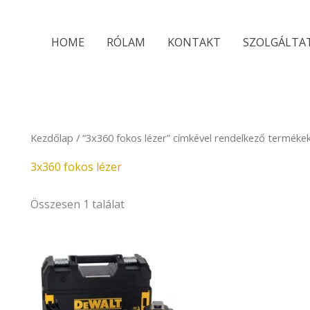
HOME
RÓLAM
KONTAKT
SZOLGÁLTA
Kezdőlap
/ “3x360 fokos lézer” címkével rendelkező terméke
3x360 fokos lézer
Összesen 1 találat