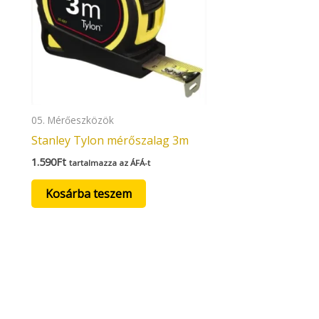
05. Mérőeszközök
Stanley Tylon mérőszalag 3m
1.590
Ft
tartalmazza az ÁFÁ-t
Kosárba teszem