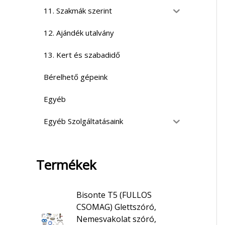
11. Szakmák szerint
12. Ajándék utalvány
13. Kert és szabadidő
Bérelhető gépeink
Egyéb
Egyéb Szolgáltatásaink
Termékek
Bisonte T5 (FULLOS
CSOMAG) Glettszóró,
Nemesvakolat szóró,