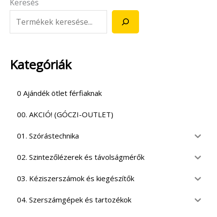
Keresés
Kategóriák
0 Ajándék ötlet férfiaknak
00. AKCIÓ! (GÓCZI-OUTLET)
01. Szórástechnika
02. Szintezőlézerek és távolságmérők
03. Kéziszerszámok és kiegészítők
04. Szerszámgépek és tartozékok