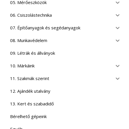
05. Mérőeszközök
06. Csiszolástechnika
07. Építőanyagok és segédanyagok
08. Munkavédelem
09. Létrák és állványok
10. Márkáink
11. Szakmák szerint
12. Ajándék utalvány
13. Kert és szabadidő
Bérelhető gépeink