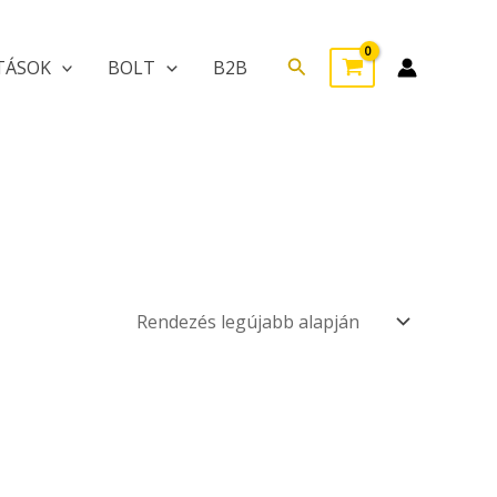
Search
TÁSOK
BOLT
B2B