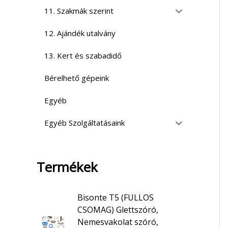
11. Szakmák szerint
12. Ajándék utalvány
13. Kert és szabadidő
Bérelhető gépeink
Egyéb
Egyéb Szolgáltatásaink
Termékek
Bisonte T5 (FULLOS
CSOMAG) Glettszóró,
Nemesvakolat szóró,