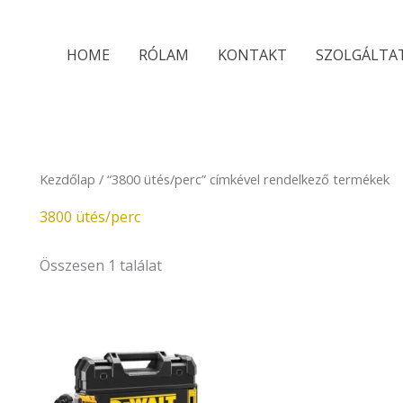
HOME
RÓLAM
KONTAKT
SZOLGÁLTA
Kezdőlap
/ “3800 ütés/perc” címkével rendelkező termékek
3800 ütés/perc
Összesen 1 találat