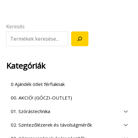
Keresés
Kategóriák
0 Ajándék ötlet férfiaknak
00. AKCIÓ! (GÓCZI-OUTLET)
01. Szórástechnika
02. Szintezőlézerek és távolságmérők