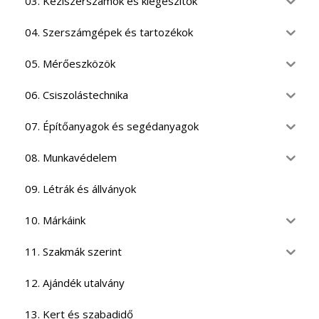
03. Kéziszerszámok és kiegészítők
04. Szerszámgépek és tartozékok
05. Mérőeszközök
06. Csiszolástechnika
07. Építőanyagok és segédanyagok
08. Munkavédelem
09. Létrák és állványok
10. Márkáink
11. Szakmák szerint
12. Ajándék utalvány
13. Kert és szabadidő