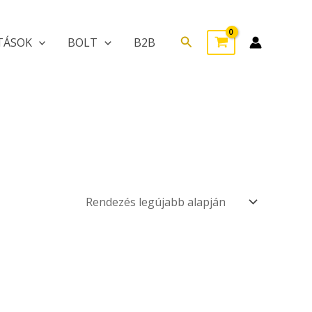
Search
TÁSOK
BOLT
B2B