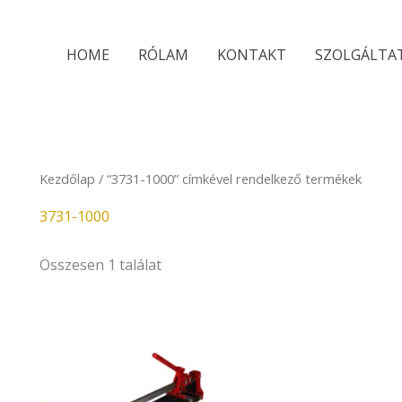
HOME
RÓLAM
KONTAKT
SZOLGÁLTA
Kezdőlap
/ “3731-1000” címkével rendelkező termékek
3731-1000
Összesen 1 találat