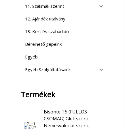
11. Szakmák szerint
12. Ajándék utalvány
13. Kert és szabadidő
Bérelhető gépeink
Egyéb
Egyéb Szolgáltatásaink
Termékek
Bisonte T5 (FULLOS
CSOMAG) Glettszóró,
Nemesvakolat szóró,