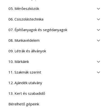
05. Mérőeszközök
06. Csiszolástechnika
07. Építőanyagok és segédanyagok
08. Munkavédelem
09. Létrák és állványok
10. Márkáink
11. Szakmák szerint
12. Ajándék utalvány
13. Kert és szabadidő
Bérelhető gépeink