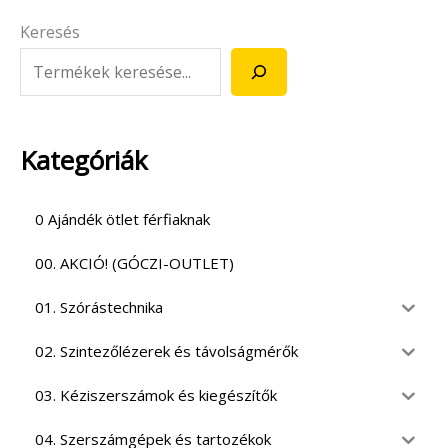
Keresés
Kategóriák
0 Ajándék ötlet férfiaknak
00. AKCIÓ! (GÓCZI-OUTLET)
01. Szórástechnika
02. Szintezőlézerek és távolságmérők
03. Kéziszerszámok és kiegészítők
04. Szerszámgépek és tartozékok