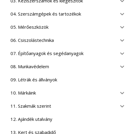
03. Kéziszerszámok és kiegészítők
04. Szerszámgépek és tartozékok
05. Mérőeszközök
06. Csiszolástechnika
07. Építőanyagok és segédanyagok
08. Munkavédelem
09. Létrák és állványok
10. Márkáink
11. Szakmák szerint
12. Ajándék utalvány
13. Kert és szabadidő