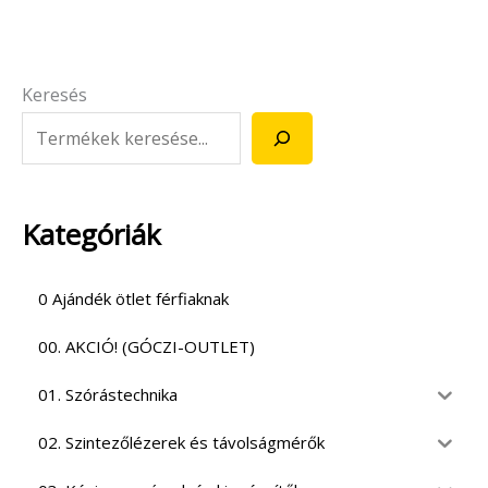
Keresés
Kategóriák
0 Ajándék ötlet férfiaknak
00. AKCIÓ! (GÓCZI-OUTLET)
01. Szórástechnika
02. Szintezőlézerek és távolságmérők