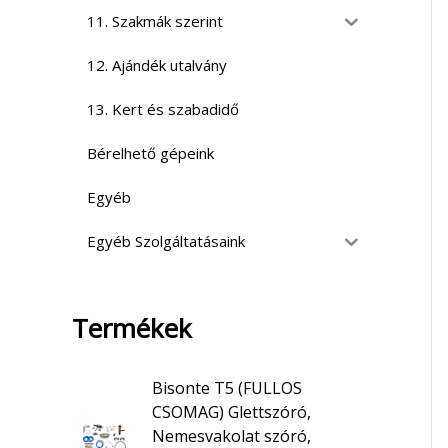
11. Szakmák szerint
12. Ajándék utalvány
13. Kert és szabadidő
Bérelhető gépeink
Egyéb
Egyéb Szolgáltatásaink
Termékek
Bisonte T5 (FULLOS
CSOMAG) Glettszóró,
Nemesvakolat szóró,