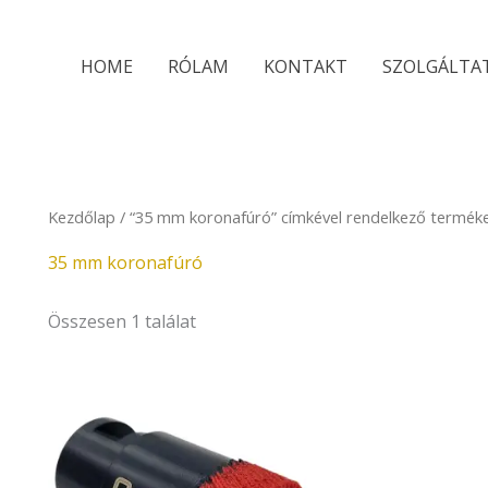
HOME
RÓLAM
KONTAKT
SZOLGÁLTA
Kezdőlap
/ “35 mm koronafúró” címkével rendelkező termék
35 mm koronafúró
Összesen 1 találat