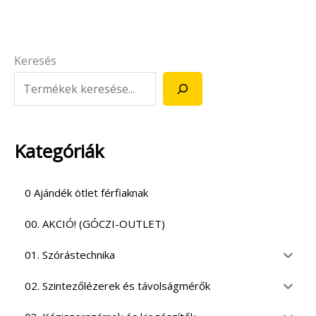
Keresés
Kategóriák
0 Ajándék ötlet férfiaknak
00. AKCIÓ! (GÓCZI-OUTLET)
01. Szórástechnika
02. Szintezőlézerek és távolságmérők