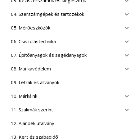
03. Kéziszerszámok és kiegészítők
04. Szerszámgépek és tartozékok
05. Mérőeszközök
06. Csiszolástechnika
07. Építőanyagok és segédanyagok
08. Munkavédelem
09. Létrák és állványok
10. Márkáink
11. Szakmák szerint
12. Ajándék utalvány
13. Kert és szabadidő