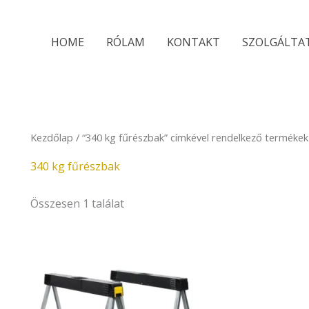
HOME
RÓLAM
KONTAKT
SZOLGÁLTA
Kezdőlap
/ “340 kg fűrészbak” címkével rendelkező termékek
340 kg fűrészbak
Összesen 1 találat