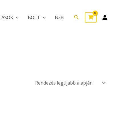
Search
TÁSOK
BOLT
B2B