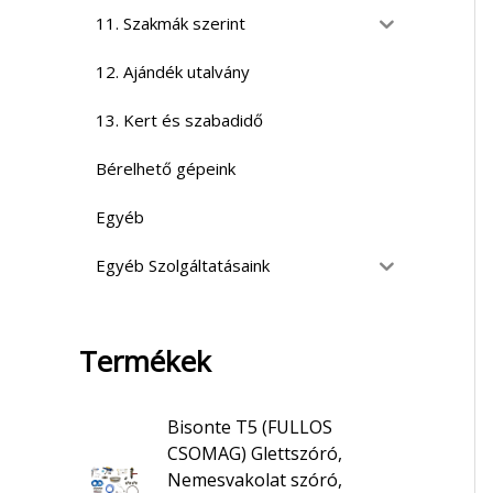
11. Szakmák szerint
12. Ajándék utalvány
13. Kert és szabadidő
Bérelhető gépeink
Egyéb
Egyéb Szolgáltatásaink
Termékek
Bisonte T5 (FULLOS
CSOMAG) Glettszóró,
Nemesvakolat szóró,