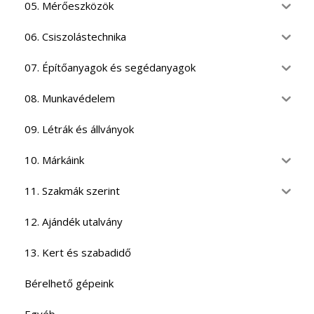
05. Mérőeszközök
06. Csiszolástechnika
07. Építőanyagok és segédanyagok
08. Munkavédelem
09. Létrák és állványok
10. Márkáink
11. Szakmák szerint
12. Ajándék utalvány
13. Kert és szabadidő
Bérelhető gépeink