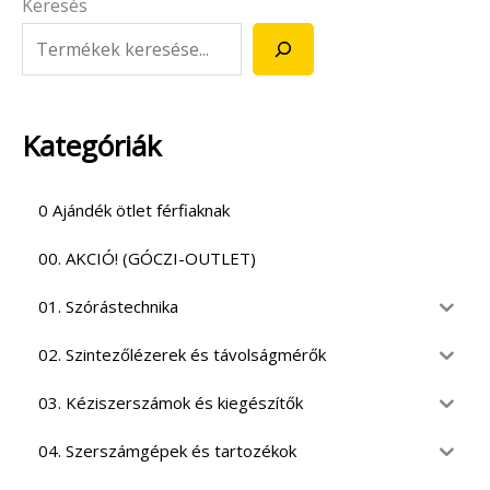
Keresés
Kategóriák
0 Ajándék ötlet férfiaknak
00. AKCIÓ! (GÓCZI-OUTLET)
01. Szórástechnika
02. Szintezőlézerek és távolságmérők
03. Kéziszerszámok és kiegészítők
04. Szerszámgépek és tartozékok