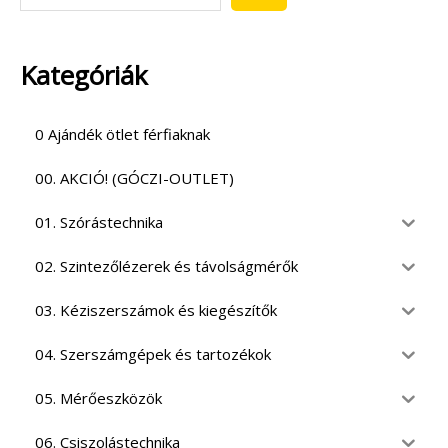
Kategóriák
0 Ajándék ötlet férfiaknak
00. AKCIÓ! (GÓCZI-OUTLET)
01. Szórástechnika
02. Szintezőlézerek és távolságmérők
03. Kéziszerszámok és kiegészítők
04. Szerszámgépek és tartozékok
05. Mérőeszközök
06. Csiszolástechnika