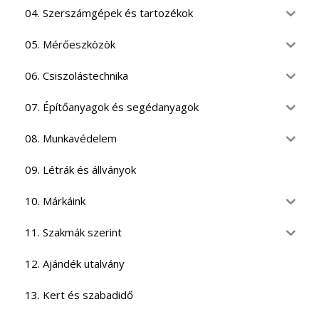
04. Szerszámgépek és tartozékok
05. Mérőeszközök
06. Csiszolástechnika
07. Építőanyagok és segédanyagok
08. Munkavédelem
09. Létrák és állványok
10. Márkáink
11. Szakmák szerint
12. Ajándék utalvány
13. Kert és szabadidő