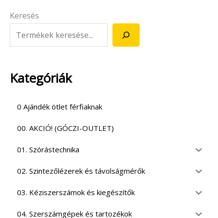
Keresés
Kategóriák
0 Ajándék ötlet férfiaknak
00. AKCIÓ! (GÓCZI-OUTLET)
01. Szórástechnika
02. Szintezőlézerek és távolságmérők
03. Kéziszerszámok és kiegészítők
04. Szerszámgépek és tartozékok