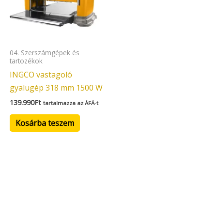
04. Szerszámgépek és
tartozékok
INGCO vastagoló
gyalugép 318 mm 1500 W
139.990
Ft
tartalmazza az ÁFÁ-t
Kosárba teszem