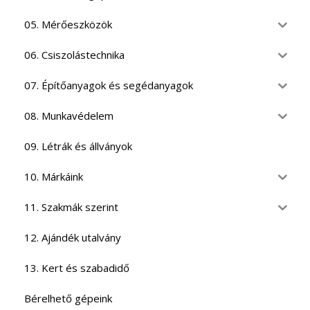
05. Mérőeszközök
06. Csiszolástechnika
07. Építőanyagok és segédanyagok
08. Munkavédelem
09. Létrák és állványok
10. Márkáink
11. Szakmák szerint
12. Ajándék utalvány
13. Kert és szabadidő
Bérelhető gépeink