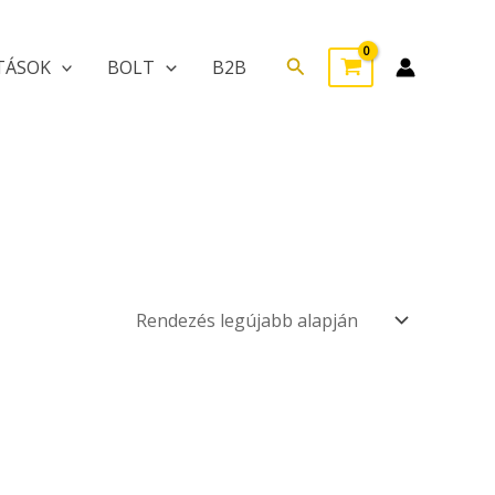
Search
TÁSOK
BOLT
B2B