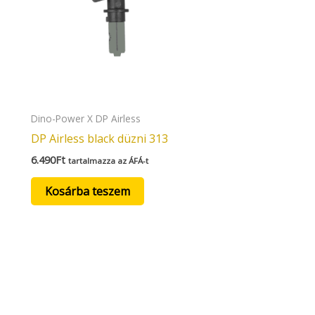
Dino-Power X DP Airless
DP Airless black düzni 313
6.490
Ft
tartalmazza az ÁFÁ-t
Kosárba teszem