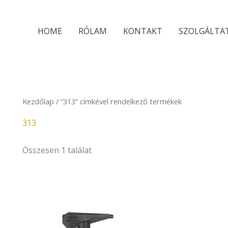
HOME
RÓLAM
KONTAKT
SZOLGÁLTA
Kezdőlap
/ “313” címkével rendelkező termékek
313
Összesen 1 találat