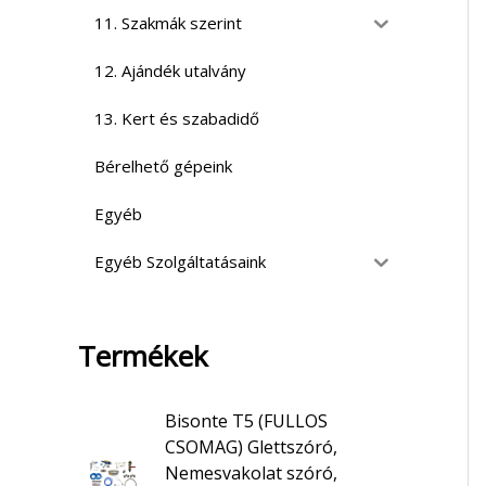
11. Szakmák szerint
12. Ajándék utalvány
13. Kert és szabadidő
Bérelhető gépeink
Egyéb
Egyéb Szolgáltatásaink
Termékek
Bisonte T5 (FULLOS
CSOMAG) Glettszóró,
Nemesvakolat szóró,