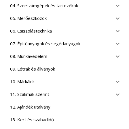
04. Szerszámgépek és tartozékok
05. Mérőeszközök
06. Csiszolástechnika
07. Építőanyagok és segédanyagok
08. Munkavédelem
09. Létrák és állványok
10. Márkáink
11. Szakmák szerint
12. Ajándék utalvány
13. Kert és szabadidő