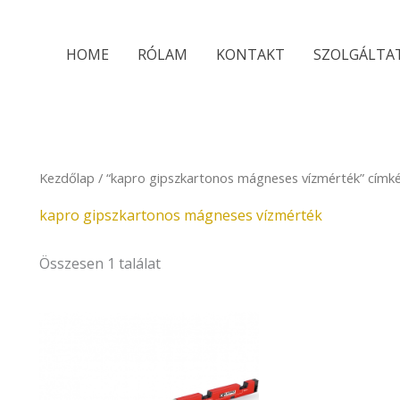
HOME
RÓLAM
KONTAKT
SZOLGÁLTA
Kezdőlap
/ “kapro gipszkartonos mágneses vízmérték” címk
kapro gipszkartonos mágneses vízmérték
Összesen 1 találat