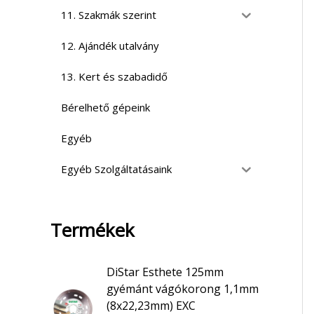
11. Szakmák szerint
12. Ajándék utalvány
13. Kert és szabadidő
Bérelhető gépeink
Egyéb
Egyéb Szolgáltatásaink
Termékek
DiStar Esthete 125mm
gyémánt vágókorong 1,1mm
(8x22,23mm) EXC