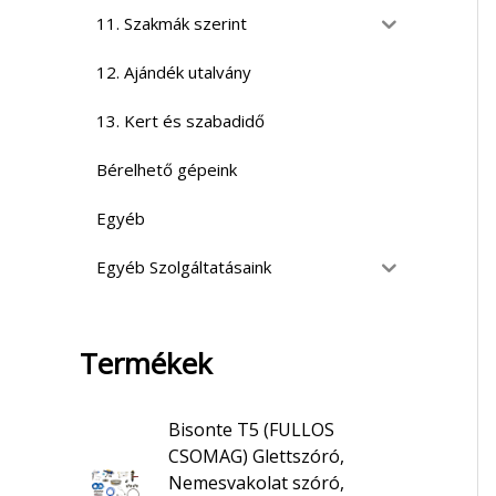
11. Szakmák szerint
12. Ajándék utalvány
13. Kert és szabadidő
Bérelhető gépeink
Egyéb
Egyéb Szolgáltatásaink
Termékek
Bisonte T5 (FULLOS
CSOMAG) Glettszóró,
Nemesvakolat szóró,