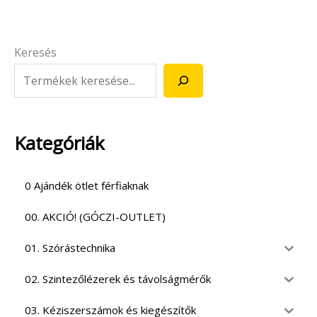
Keresés
Kategóriák
0 Ajándék ötlet férfiaknak
00. AKCIÓ! (GÓCZI-OUTLET)
01. Szórástechnika
02. Szintezőlézerek és távolságmérők
03. Kéziszerszámok és kiegészítők