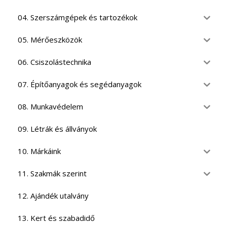
04. Szerszámgépek és tartozékok
05. Mérőeszközök
06. Csiszolástechnika
07. Építőanyagok és segédanyagok
08. Munkavédelem
09. Létrák és állványok
10. Márkáink
11. Szakmák szerint
12. Ajándék utalvány
13. Kert és szabadidő