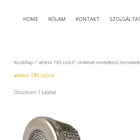
HOME
RÓLAM
KONTAKT
SZOLGÁLTA
Kezdőlap
/ “airless T85 szűrő” címkével rendelkező termékek
airless T85 szűrő
Összesen 1 találat