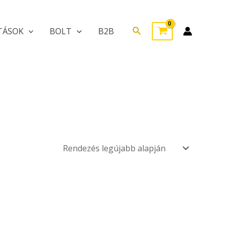
Search
TÁSOK
BOLT
B2B