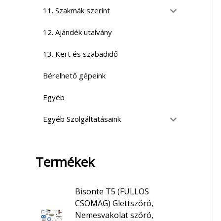
11. Szakmák szerint
12. Ajándék utalvány
13. Kert és szabadidő
Bérelhető gépeink
Egyéb
Egyéb Szolgáltatásaink
Termékek
Bisonte T5 (FULLOS
CSOMAG) Glettszóró,
Nemesvakolat szóró,