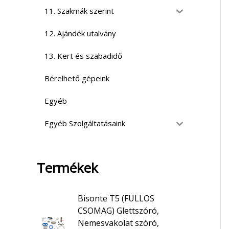
11. Szakmák szerint
12. Ajándék utalvány
13. Kert és szabadidő
Bérelhető gépeink
Egyéb
Egyéb Szolgáltatásaink
Termékek
Bisonte T5 (FULLOS
CSOMAG) Glettszóró,
Nemesvakolat szóró,