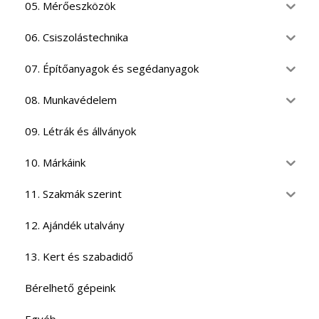
05. Mérőeszközök
06. Csiszolástechnika
07. Építőanyagok és segédanyagok
08. Munkavédelem
09. Létrák és állványok
10. Márkáink
11. Szakmák szerint
12. Ajándék utalvány
13. Kert és szabadidő
Bérelhető gépeink