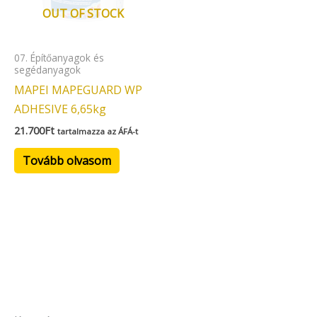
OUT OF STOCK
07. Építőanyagok és
segédanyagok
MAPEI MAPEGUARD WP
ADHESIVE 6,65kg
21.700
Ft
tartalmazza az ÁFÁ-t
Tovább olvasom