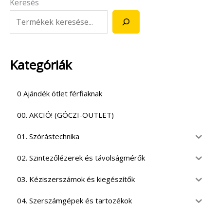
Keresés
Kategóriák
0 Ajándék ötlet férfiaknak
00. AKCIÓ! (GÓCZI-OUTLET)
01. Szórástechnika
02. Szintezőlézerek és távolságmérők
03. Kéziszerszámok és kiegészítők
04. Szerszámgépek és tartozékok