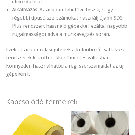
elmozdulását.
Alkalmazás
: Az adapter lehetővé teszik, hogy
régebbi típusú szerszámokat használj újabb SDS
Plus rendszert használó gépekkel, ezáltal nagyobb
rugalmasságot adva a munkavégzés során.
Ezek az adapterek segítenek a különböző csatlakozó
rendszerek közötti zökkenőmentes váltásban.
Könnyedén használhatod a régi szerszámaidat az új
gépeken is.
Kapcsolódó termékek