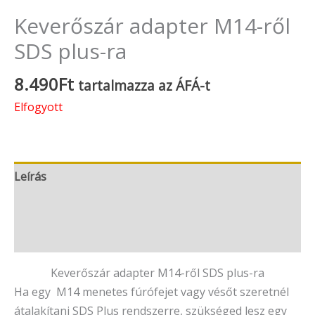
Keverőszár adapter M14-ről
SDS plus-ra
8.490
Ft
tartalmazza az ÁFÁ-t
Elfogyott
Leírás
További információk
Vélemények (0)
Keverőszár adapter M14-ről SDS plus-ra
Ha egy M14 menetes fúrófejet vagy vésőt szeretnél
átalakítani SDS Plus rendszerre, szükséged lesz egy