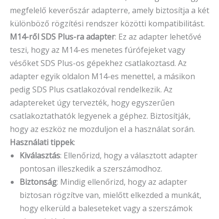
megfelelő keverőszár adapterre, amely biztosítja a két
különböző rögzítési rendszer közötti kompatibilitást.
M14-ről SDS Plus-ra adapter
: Ez az adapter lehetővé
teszi, hogy az M14-es menetes fúrófejeket vagy
vésőket SDS Plus-os gépekhez csatlakoztasd. Az
adapter egyik oldalon M14-es menettel, a másikon
pedig SDS Plus csatlakozóval rendelkezik. Az
adaptereket úgy tervezték, hogy egyszerűen
csatlakoztathatók legyenek a géphez. Biztosítják,
hogy az eszköz ne mozduljon el a használat során.
Használati tippek
:
Kiválasztás
: Ellenőrizd, hogy a választott adapter
pontosan illeszkedik a szerszámodhoz.
Biztonság
: Mindig ellenőrizd, hogy az adapter
biztosan rögzítve van, mielőtt elkezded a munkát,
hogy elkerüld a baleseteket vagy a szerszámok