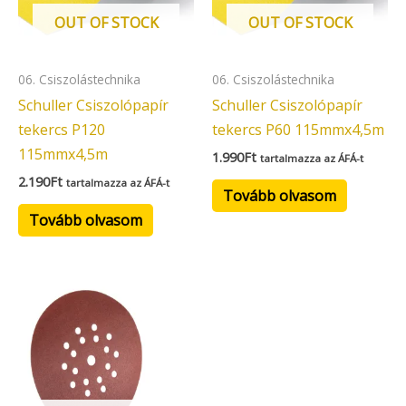
OUT OF STOCK
OUT OF STOCK
06. Csiszolástechnika
06. Csiszolástechnika
Schuller Csiszolópapír
Schuller Csiszolópapír
tekercs P120
tekercs P60 115mmx4,5m
115mmx4,5m
1.990
Ft
tartalmazza az ÁFÁ-t
2.190
Ft
tartalmazza az ÁFÁ-t
Tovább olvasom
Tovább olvasom