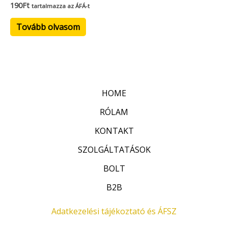
190
Ft
tartalmazza az ÁFÁ-t
Tovább olvasom
HOME
RÓLAM
KONTAKT
SZOLGÁLTATÁSOK
BOLT
B2B
Adatkezelési tájékoztató és ÁFSZ