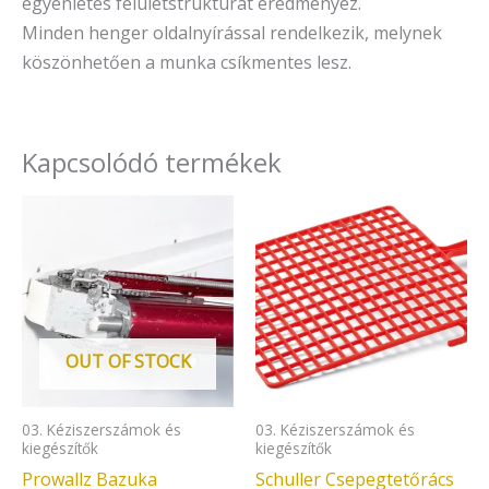
egyenletes felületstruktúrát eredményez.
Minden henger oldalnyírással rendelkezik, melynek
köszönhetően a munka csíkmentes lesz.
Kapcsolódó termékek
OUT OF STOCK
03. Kéziszerszámok és
03. Kéziszerszámok és
kiegészítők
kiegészítők
Prowallz Bazuka
Schuller Csepegtetőrács