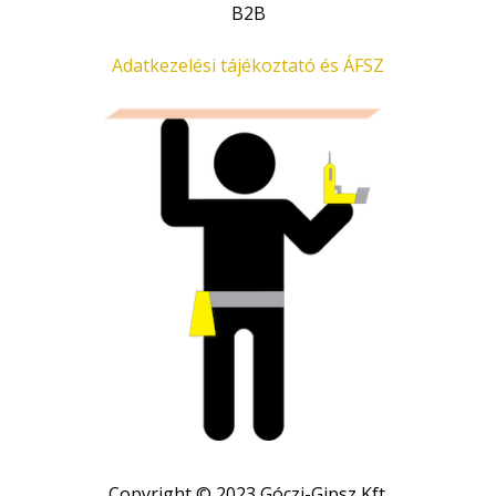
B2B
Adatkezelési tájékoztató és ÁFSZ
Copyright © 2023 Góczi-Gipsz Kft.