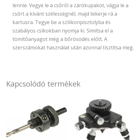
lennie. Vegye le a csőről a zárókupakot, vágja le a
csőrt a kívánt szélességnél, majd tekerje rá a
kartusra. Tegye be a szilikonpisztolyba és
szabályos csíkokban nyomja ki. Simítsa el a
tömítőanyagot még a bőrösödés előtt. A
szerszámokat használat után azonnal tisztítsa meg.
Kapcsolódó termékek