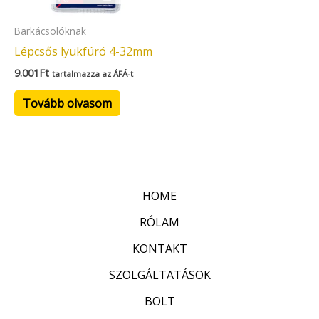
Barkácsolóknak
Lépcsős lyukfúró 4-32mm
9.001
Ft
tartalmazza az ÁFÁ-t
Tovább olvasom
HOME
RÓLAM
KONTAKT
SZOLGÁLTATÁSOK
BOLT