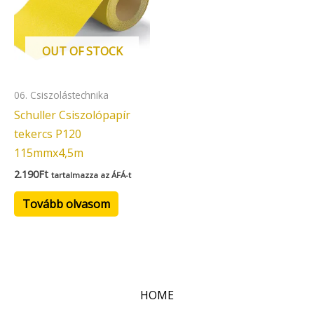
OUT OF STOCK
06. Csiszolástechnika
Schuller Csiszolópapír
tekercs P120
115mmx4,5m
2.190
Ft
tartalmazza az ÁFÁ-t
Tovább olvasom
HOME