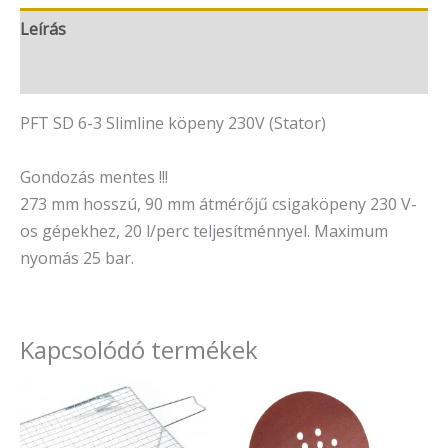
Leírás
Vélemények (0)
PFT SD 6-3 Slimline köpeny 230V (Stator)
Gondozás mentes !!!
273 mm hosszú, 90 mm átmérőjű csigaköpeny 230 V-
os gépekhez, 20 l/perc teljesítménnyel. Maximum
nyomás 25 bar.
Kapcsolódó termékek