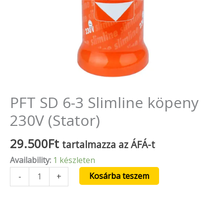
PFT SD 6-3 Slimline köpeny
230V (Stator)
29.500
Ft
tartalmazza az ÁFÁ-t
Availability:
1 készleten
Kosárba teszem
-
+