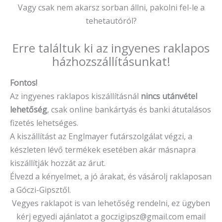
Vagy csak nem akarsz sorban állni, pakolni fel-le a
tehetautóról?
Erre találtuk ki az ingyenes raklapos
házhozszállításunkat!
Fontos!
Az ingyenes raklapos kiszállításnál
nincs utánvétel
lehetőség
, csak online bankártyás és banki átutalásos
fizetés lehetséges.
A kiszállítást az Englmayer futárszolgálat végzi, a
készleten lévő termékek esetében akár másnapra
kiszállítják hozzát az árut.
Élvezd a kényelmet, a jó árakat, és vásárolj raklaposan
a Góczi-Gipsztől.
Vegyes raklapot is van lehetőség rendelni, ez ügyben
kérj egyedi ajánlatot a goczigipsz@gmail.com email