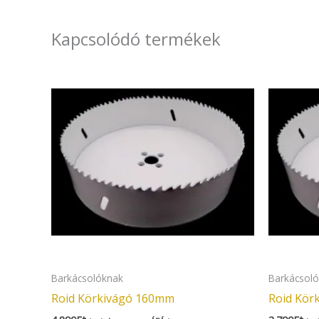
Kapcsolódó termékek
Barkácsolóknak
Barkácsol
Roid Körkivágó 160mm
Roid Kör