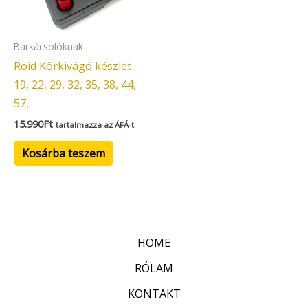
Barkácsolóknak
Roid Körkivágó készlet
19, 22, 29, 32, 35, 38, 44,
57,
15.990
Ft
tartalmazza az ÁFÁ-t
Kosárba teszem
HOME
RÓLAM
KONTAKT