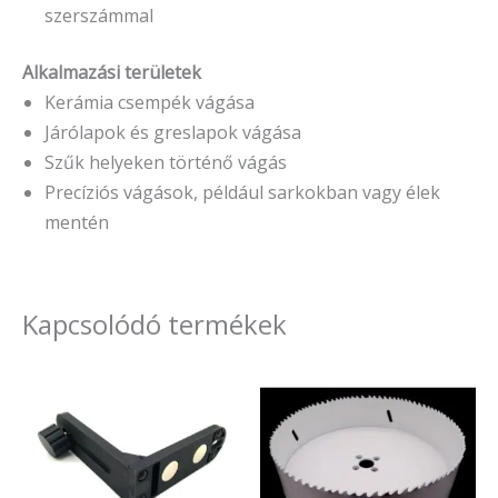
szerszámmal
Alkalmazási területek
Kerámia csempék vágása
Járólapok és greslapok vágása
Szűk helyeken történő vágás
Precíziós vágások, például sarkokban vagy élek
mentén
Kapcsolódó termékek