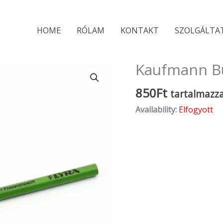
HOME
RÓLAM
KONTAKT
SZOLGÁLTA
Kaufmann Bu
850
Ft
tartalmazza
Availability:
Elfogyott