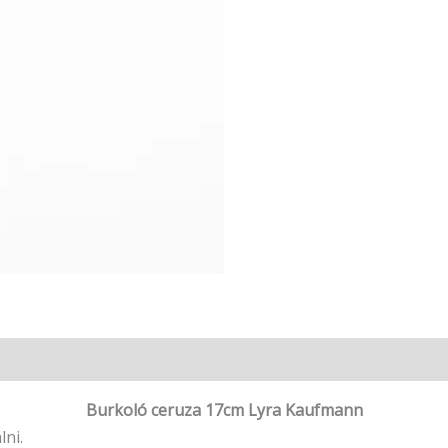
Burkoló ceruza 17cm Lyra Kaufmann
lni.