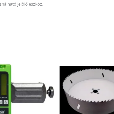
álható jelölő eszköz.