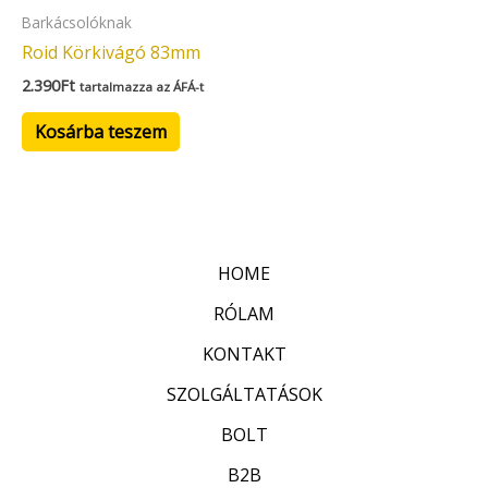
Barkácsolóknak
Roid Körkivágó 83mm
2.390
Ft
tartalmazza az ÁFÁ-t
Kosárba teszem
HOME
RÓLAM
KONTAKT
SZOLGÁLTATÁSOK
BOLT
B2B