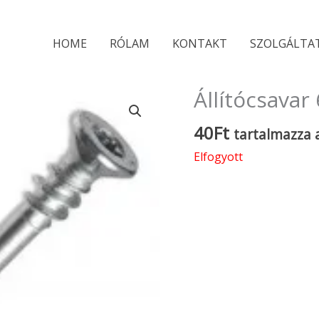
HOME
RÓLAM
KONTAKT
SZOLGÁLTA
Állítócsavar
40
Ft
tartalmazza 
Elfogyott