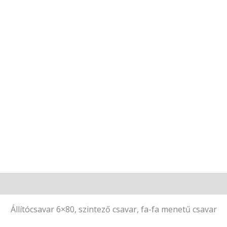
Állítócsavar 6×80, szintező csavar, fa-fa menetű csavar