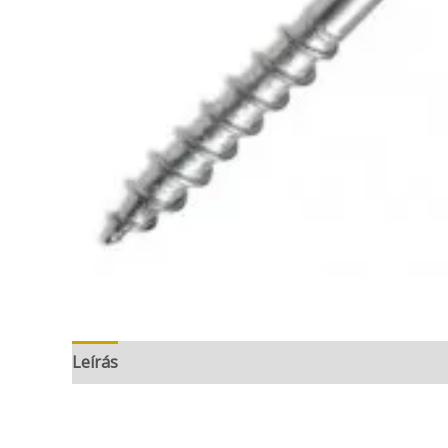
Leírás
További információk
Vélemények (0)