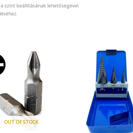
a szint beállításának lehetőségével.
léséhez.
OUT OF STOCK