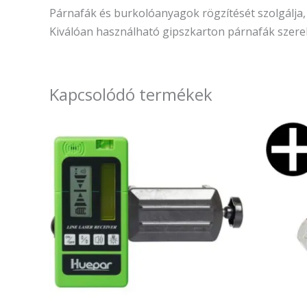
Párnafák és burkolóanyagok rögzítését szolgálja, 
Kiválóan használható gipszkarton párnafák szere
Kapcsolódó termékek