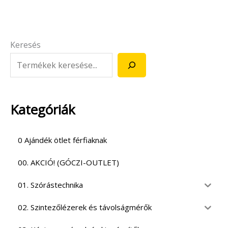
Keresés
Kategóriák
0 Ajándék ötlet férfiaknak
00. AKCIÓ! (GÓCZI-OUTLET)
01. Szórástechnika
02. Szintezőlézerek és távolságmérők