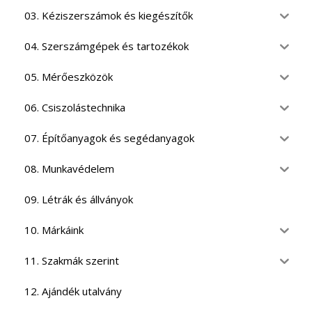
03. Kéziszerszámok és kiegészítők
04. Szerszámgépek és tartozékok
05. Mérőeszközök
06. Csiszolástechnika
07. Építőanyagok és segédanyagok
08. Munkavédelem
09. Létrák és állványok
10. Márkáink
11. Szakmák szerint
12. Ajándék utalvány