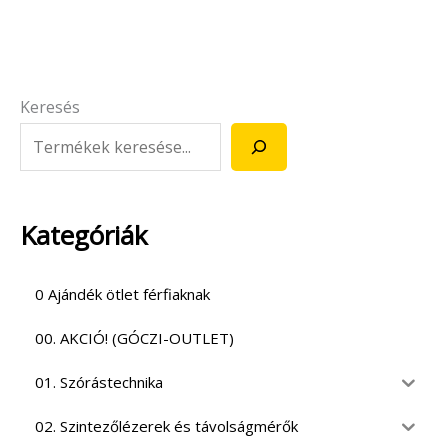
Keresés
Kategóriák
0 Ajándék ötlet férfiaknak
00. AKCIÓ! (GÓCZI-OUTLET)
01. Szórástechnika
02. Szintezőlézerek és távolságmérők