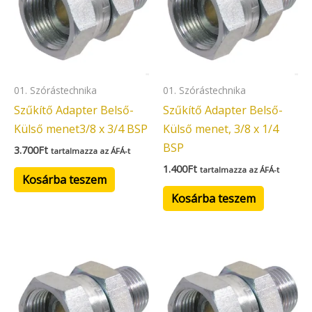
01. Szórástechnika
01. Szórástechnika
Szűkítő Adapter Belső-
Szűkítő Adapter Belső-
Külső menet3/8 x 3/4 BSP
Külső menet, 3/8 x 1/4
BSP
3.700
Ft
tartalmazza az ÁFÁ-t
1.400
Ft
tartalmazza az ÁFÁ-t
Kosárba teszem
Kosárba teszem