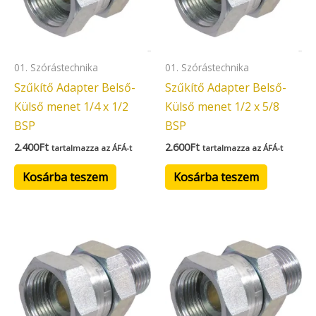
01. Szórástechnika
01. Szórástechnika
Szűkítő Adapter Belső-
Szűkítő Adapter Belső-
Külső menet 1/4 x 1/2
Külső menet 1/2 x 5/8
BSP
BSP
2.400
Ft
2.600
Ft
tartalmazza az ÁFÁ-t
tartalmazza az ÁFÁ-t
Kosárba teszem
Kosárba teszem