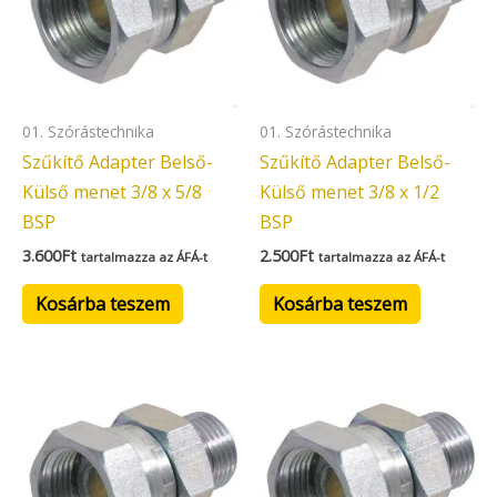
01. Szórástechnika
01. Szórástechnika
Szűkítő Adapter Belső-
Szűkítő Adapter Belső-
Külső menet 3/8 x 5/8
Külső menet 3/8 x 1/2
BSP
BSP
3.600
Ft
2.500
Ft
tartalmazza az ÁFÁ-t
tartalmazza az ÁFÁ-t
Kosárba teszem
Kosárba teszem