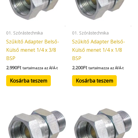
01. Szórástechnika
01. Szórástechnika
Szűkítő Adapter Belső-
Szűkítő Adapter Belső-
Külső menet 1/4 x 3/8
Külső menet 1/4 x 1/8
BSP
BSP
2.990
Ft
2.200
Ft
tartalmazza az ÁFÁ-t
tartalmazza az ÁFÁ-t
Kosárba teszem
Kosárba teszem