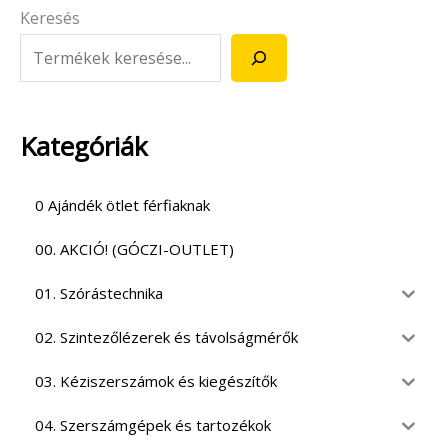
Keresés
Kategóriák
0 Ajándék ötlet férfiaknak
00. AKCIÓ! (GÓCZI-OUTLET)
01. Szórástechnika
02. Szintezőlézerek és távolságmérők
03. Kéziszerszámok és kiegészítők
04. Szerszámgépek és tartozékok