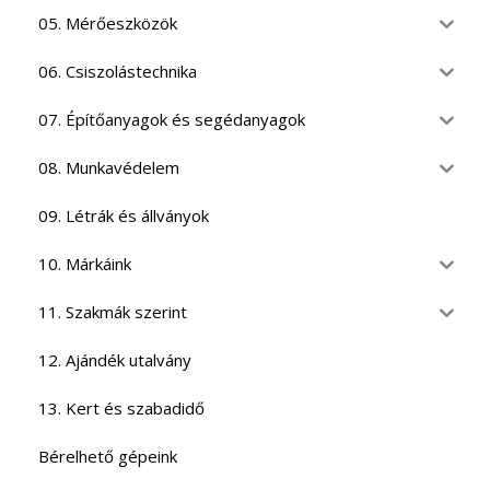
05. Mérőeszközök
06. Csiszolástechnika
07. Építőanyagok és segédanyagok
08. Munkavédelem
09. Létrák és állványok
10. Márkáink
11. Szakmák szerint
12. Ajándék utalvány
13. Kert és szabadidő
Bérelhető gépeink