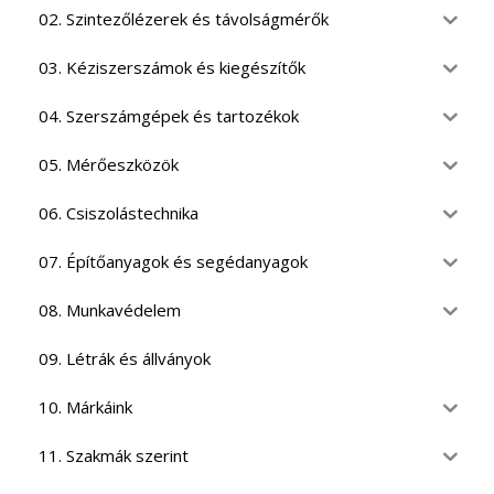
02. Szintezőlézerek és távolságmérők
03. Kéziszerszámok és kiegészítők
04. Szerszámgépek és tartozékok
05. Mérőeszközök
06. Csiszolástechnika
07. Építőanyagok és segédanyagok
08. Munkavédelem
09. Létrák és állványok
10. Márkáink
11. Szakmák szerint