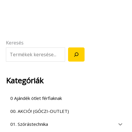
Keresés
Kategóriák
0 Ajándék ötlet férfiaknak
00. AKCIÓ! (GÓCZI-OUTLET)
01. Szórástechnika