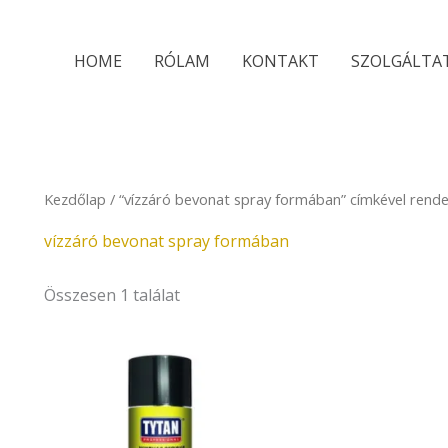
HOME
RÓLAM
KONTAKT
SZOLGÁLTA
Kezdőlap
/ “vízzáró bevonat spray formában” címkével rend
vízzáró bevonat spray formában
Összesen 1 találat