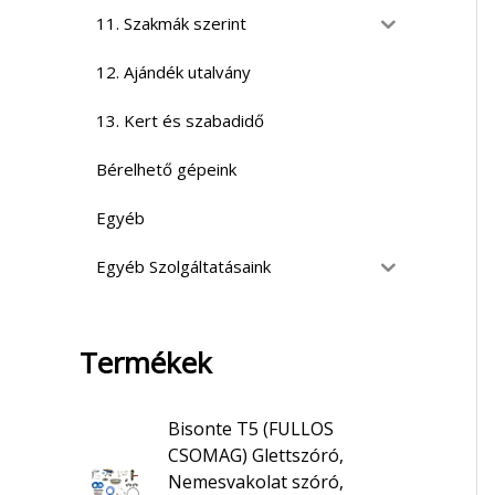
11. Szakmák szerint
12. Ajándék utalvány
13. Kert és szabadidő
Bérelhető gépeink
Egyéb
Egyéb Szolgáltatásaink
Termékek
Bisonte T5 (FULLOS
CSOMAG) Glettszóró,
Nemesvakolat szóró,