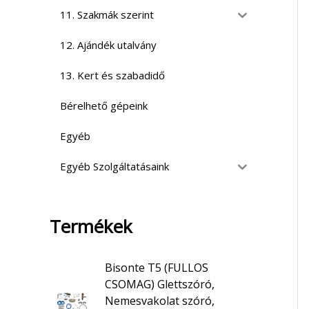
11. Szakmák szerint
12. Ajándék utalvány
13. Kert és szabadidő
Bérelhető gépeink
Egyéb
Egyéb Szolgáltatásaink
Termékek
Bisonte T5 (FULLOS
CSOMAG) Glettszóró,
Nemesvakolat szóró,