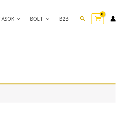
Search
TÁSOK
BOLT
B2B